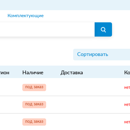
Комплектующие
Сортировать
гион
Наличие
Доставка
Ко
под заказ
не
под заказ
не
под заказ
не