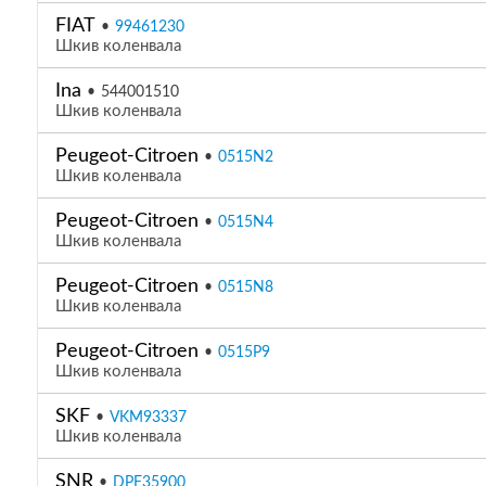
FIAT
•
99461230
Шкив коленвала
Ina
•
544001510
Шкив коленвала
Peugeot-Citroen
•
0515N2
Шкив коленвала
Peugeot-Citroen
•
0515N4
Шкив коленвала
Peugeot-Citroen
•
0515N8
Шкив коленвала
Peugeot-Citroen
•
0515P9
Шкив коленвала
SKF
•
VKM93337
Шкив коленвала
SNR
•
DPF35900