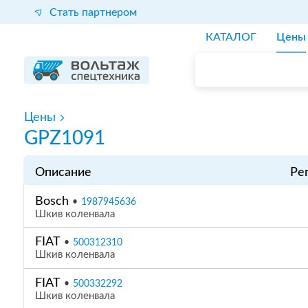
Стать партнером
КАТАЛОГ
Цены
Цены
GPZ1091
Описание
Ре
Bosch
•
1987945636
Шкив коленвала
FIAT
•
500312310
Шкив коленвала
FIAT
•
500332292
Шкив коленвала