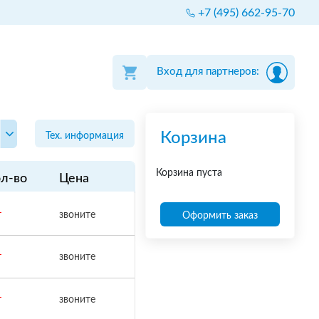
+7 (495) 662-95-70
Вход для партнеров:
Корзина
Тех. информация
Корзина пуста
л-во
Цена
т
звоните
Оформить заказ
т
звоните
т
звоните