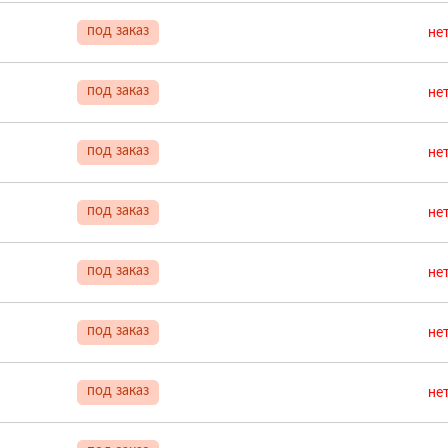
под заказ
не
под заказ
не
под заказ
не
под заказ
не
под заказ
не
под заказ
не
под заказ
не