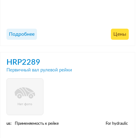
Подробнее
Цены
HRP2289
Первичный вал рулевой рейки
us:
Применяемость к рейке
For hydraulic