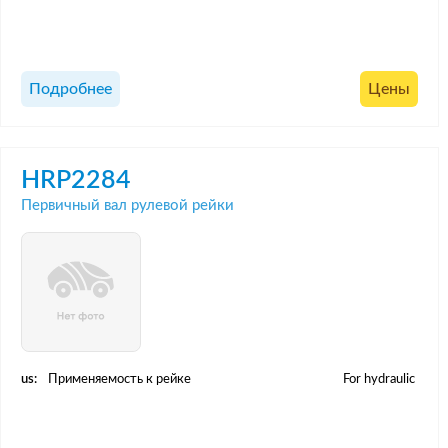
Подробнее
Цены
HRP2284
Первичный вал рулевой рейки
us:
Применяемость к рейке
For hydraulic