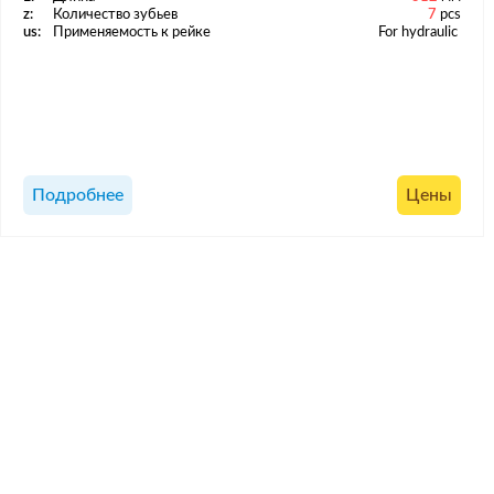
z:
Количество зубьев
7
pcs
us:
Применяемость к рейке
For hydraulic
Подробнее
Цены