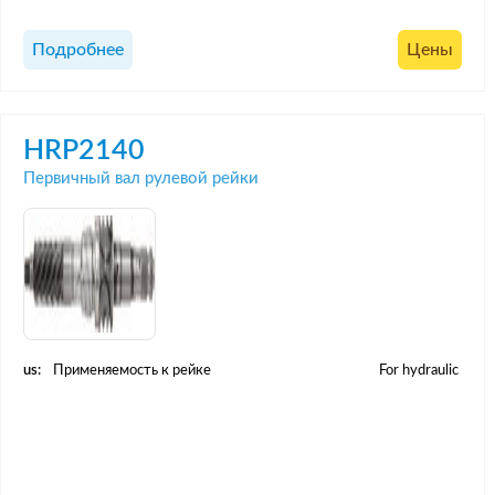
Подробнее
Цены
HRP2140
Первичный вал рулевой рейки
us:
Применяемость к рейке
For hydraulic