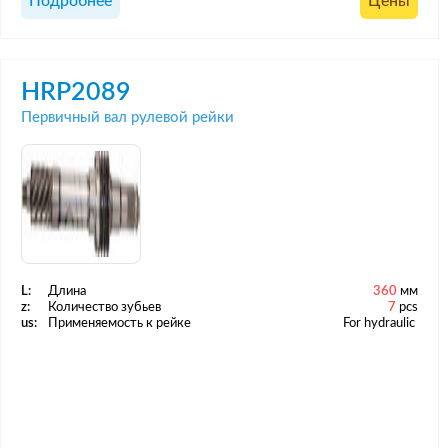
Подробнее
Цены
HRP2089
Первичный вал рулевой рейки
L:
Длина
360
мм
z:
Количество зубьев
7
pcs
us:
Применяемость к рейке
For hydraulic