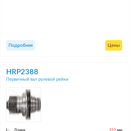
Подробнее
Цены
HRP2388
Первичный вал рулевой рейки
L:
Длина
312
мм