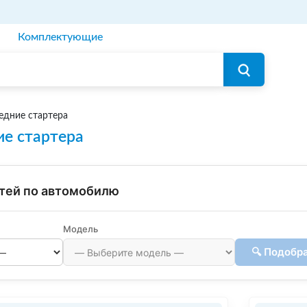
Комплектующие
едние стартера
е стартера
тей по автомобилю
Модель
🔍 Подобр