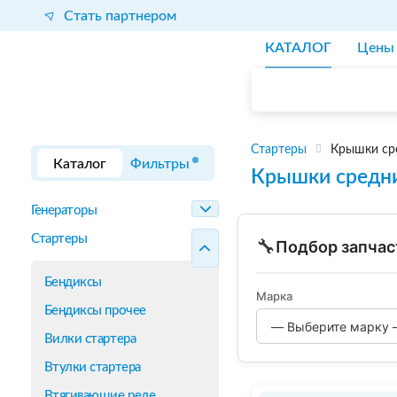
Стать партнером
КАТАЛОГ
Цены
Стартеры
Крышки ср
Каталог
Фильтры
Крышки средни
Генераторы
Стартеры
🔧
Подбор запчас
Бендиксы
Марка
Бендиксы прочее
Вилки стартера
Втулки стартера
Втягивающие реле