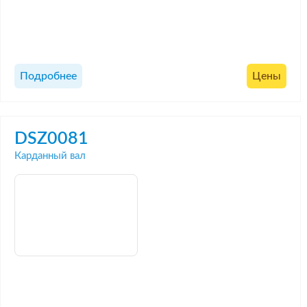
Подробнее
Цены
DSZ0081
Карданный вал