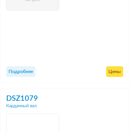
Подробнее
Цены
DSZ1079
Карданный вал