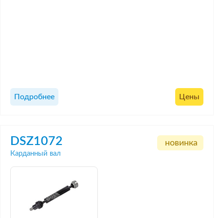
Подробнее
Цены
DSZ1072
новинка
Карданный вал