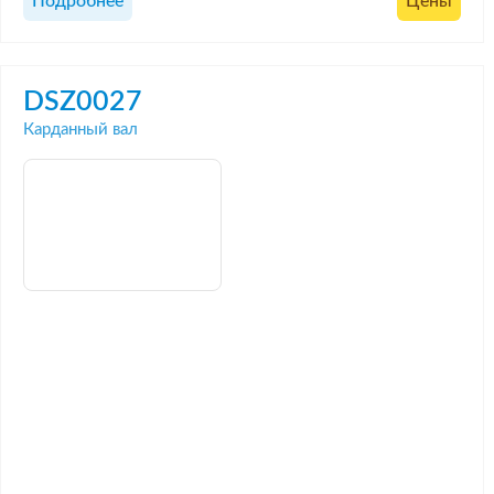
Подробнее
Цены
DSZ0027
Карданный вал