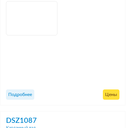
Подробнее
Цены
DSZ1087
Карданный вал