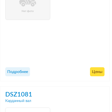
Подробнее
Цены
DSZ1081
Карданный вал