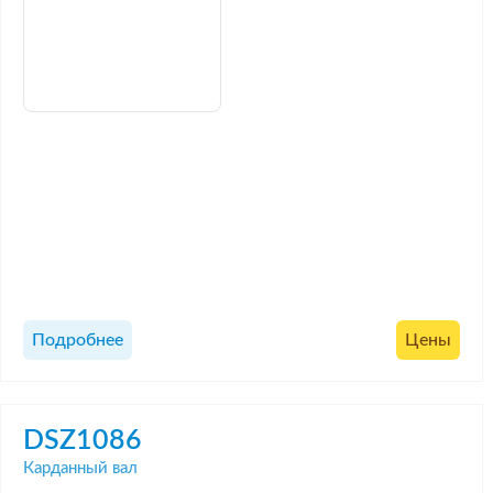
Подробнее
Цены
DSZ1086
Карданный вал