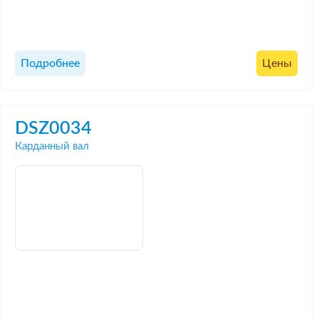
Подробнее
Цены
DSZ0034
Карданный вал