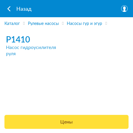
Назад
Каталог
Рулевые насосы
Насосы гур и эгур
P1410
Насос гидроусилителя
руля
Цены