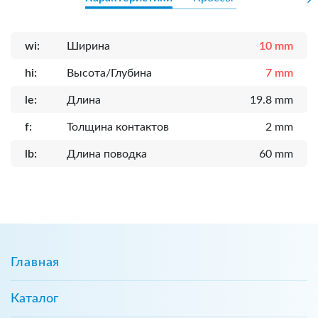
wi:
Ширина
10 mm
hi:
Высота/Глубина
7 mm
le:
Длина
19.8 mm
f:
Толщина контактов
2 mm
lb:
Длина поводка
60 mm
Главная
Каталог