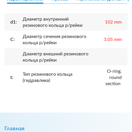
Диаметр внутренний
d1:
102 mm
резинового кольца р/рейки
Диаметр сечения резинового
C:
3.05 mm
кольца р/рейки
Диаметр внешний резинового
кольца р/рейки
O-ring.
Тип резинового кольца
t:
round
(гидравлика)
section
Главная