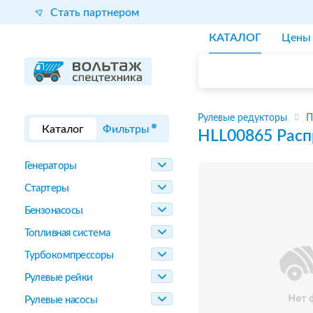
Стать партнером
КАТАЛОГ
Цены
Рулевые редукторы
П
Каталог
Фильтры
HLL00865
Расп
Генераторы
Стартеры
Бензонасосы
Топливная система
Турбокомпрессоры
Рулевые рейки
Рулевые насосы