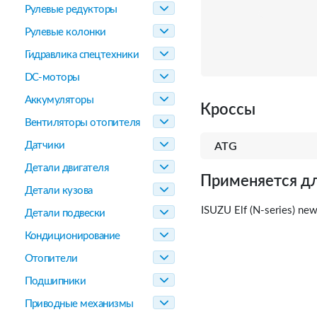
Рулевые редукторы
Рулевые колонки
Гидравлика спецтехники
DC-моторы
Аккумуляторы
Кроссы
Вентиляторы отопителя
Датчики
ATG
Детали двигателя
Применяется дл
Детали кузова
ISUZU Elf (N-series) ne
Детали подвески
Кондиционирование
Отопители
Подшипники
Приводные механизмы