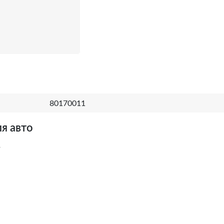
80170011
я авто
w